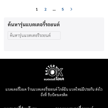
1
2
…
5
ค้นหารุ่นแบตเตอรี่รถยนต์
ค้นหาแบตเตอรี่รถยนต์
แบตเตอรี่โอเค ร้านแบตเตอรี่รถยนต์ ใกล้ฉัน แบตใหม่มีประกัน ส่งไว
ถึงที่ รับบัตรเครดิต