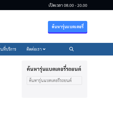
เปิดเวลา 08.00 - 20.00
ค้นหารุ่นแบตเตอรี่
ื้นที่บริการ
ติดต่อเรา
โทรเลย
ค้นหารุ่นแบตเตอรี่รถยนต์
ค้นหาแบตเตอรี่รถยนต์