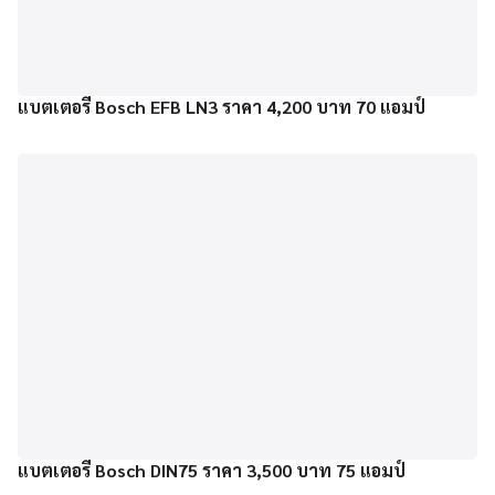
แบตเตอรี่ Bosch EFB LN3 ราคา 4,200 บาท 70 แอมป์
แบตเตอรี่ Bosch DIN75 ราคา 3,500 บาท 75 แอมป์