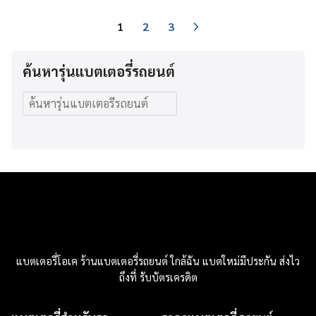
1
2
3
ค้นหารุ่นแบตเตอรี่รถยนต์
ค้นหาแบตเตอรี่รถยนต์
แบตเตอรี่โอเค ร้านแบตเตอรี่รถยนต์ ใกล้ฉัน แบตใหม่มีประกัน ส่งไว
ถึงที่ รับบัตรเครดิต