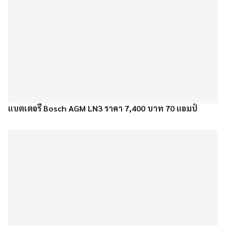
แบตเตอรี่ Bosch AGM LN3 ราคา 7,400 บาท 70 แอมป์