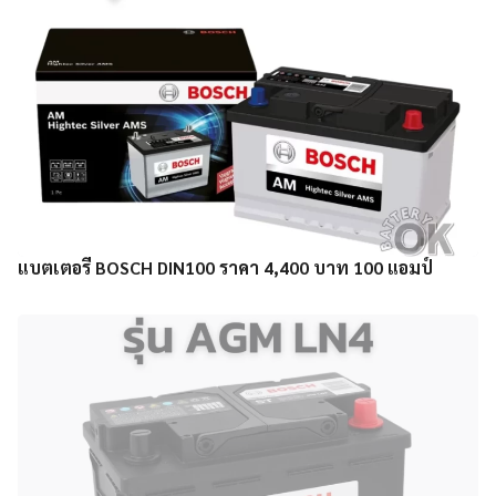
แบตเตอรี่ BOSCH DIN100 ราคา 4,400 บาท 100 แอมป์