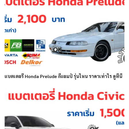
แบตเตอรี่ Honda Prelude กี่แอมป์ รุ่นไหน ราคาเท่าไร ดูที่นี่