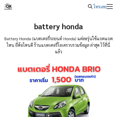
08.00 -
Skip
แบตเตอรี่รถยนต์หมด โทร. 089-326-2221
20.00
โทรเลย
to
Search
content
for:
battery honda
Battery Honda (แบตเตอรี่รถยนต์ Honda) แต่ละรุ่นใช้แบตแบต
ไหน ยี่ห้อไหนดี ร้านแบตเตอรี่โอเครวบรวมข้อมูล ล่าสุด ไว้ที่นี่
แล้ว