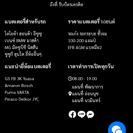
ถึงที่ รับบัตรเครดิต
แบตเตอรี่สำหรับรถ
ราคาแบตเตอรี่
รถยนต์
โตโยต้า ฮอนด้า อีซูซุ
รถเก๋ง
รถกระบะ
ขั้วจม
เบนซ์ BMW มาสด้า
100-200 แอมป์
MG มิตซูบิชิ นิสสัน
EFB
AGM
แบตมือ2
ซูซูกิ ฮุนได ยี่ห้ออื่นๆ
แนะนำยี่ห้อแบตเตอรี่
เวลาทำการเปิดทุกวัน
GS
FB
3K
Yuasa
08.00 - 19.00
Amaron
Bosch
แผนที่ พัฒนาการ
Puma
VARTA
แผนที่ อ่อนนุช
Pinaco Delkor JYC
แผนที่ นวมินทร์