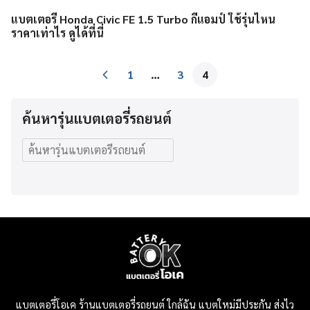
แบตเตอรี่ Honda Civic FE 1.5 Turbo กี่แอมป์ ใช้รุ่นไหน
ราคาเท่าไร ดูได้ที่นี่
1
…
3
4
ค้นหารุ่นแบตเตอรี่รถยนต์
ค้นหาแบตเตอรี่รถยนต์
แบตเตอรี่โอเค ร้านแบตเตอรี่รถยนต์ ใกล้ฉัน แบตใหม่มีประกัน ส่งไว