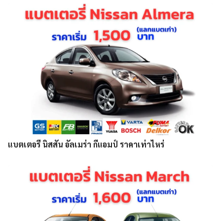
แบตเตอรี่ นิสสัน อัลเมร่า กี่แอมป์ ราคาเท่าไหร่