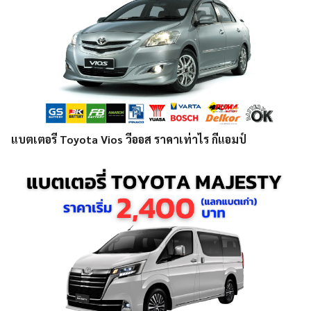
แบตเตอรี่ Toyota Vios วีออส ราคาเท่าไร กี่แอมป์