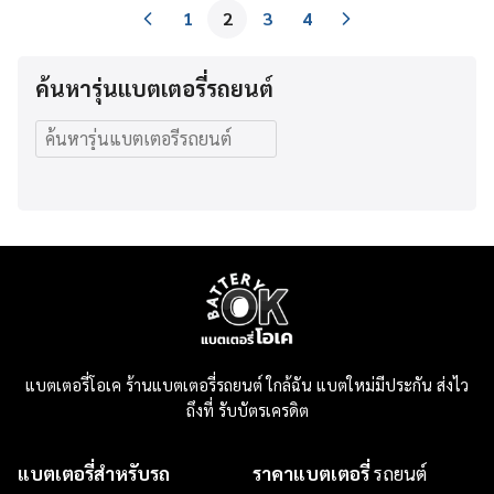
1
2
3
4
ค้นหารุ่นแบตเตอรี่รถยนต์
ค้นหาแบตเตอรี่รถยนต์
แบตเตอรี่โอเค ร้านแบตเตอรี่รถยนต์ ใกล้ฉัน แบตใหม่มีประกัน ส่งไว
ถึงที่ รับบัตรเครดิต
แบตเตอรี่สำหรับรถ
ราคาแบตเตอรี่
รถยนต์