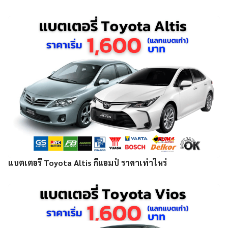
แบตเตอรี่ Toyota Altis กี่แอมป์ ราคาเท่าไหร่