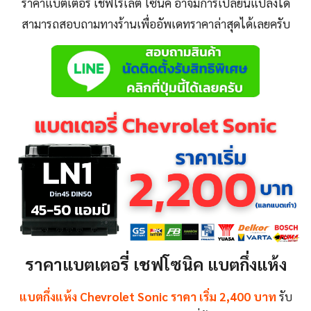
ราคาแบตเตอรี่ เชฟโรเลต โซนิค
อาจมีการเปลี่ยนแปลงได้
สามารถสอบถามทางร้านเพื่ออัพเดทราคาล่าสุดได้เลยครับ
ราคา
แบตเตอรี่ เชฟโซนิค
แบตกึ่งแห้ง
แบตกึ่งแห้ง
Chevrolet Sonic
ราคา เริ่ม 2,400 บาท
รับ