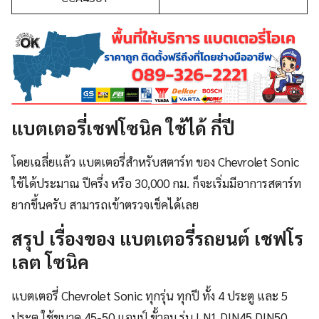
แบตเตอรี่เชฟโซนิค
ใช้ได้ กี่ปี
โดยเฉลี่ยแล้ว แบตเตอรี่สำหรับสตาร์ท ของ Chevrolet Sonic
ใช้ได้ประมาณ ปีครึ่ง หรือ 30,000 กม. ก็จะเริ่มมีอาการสตาร์ท
ยากขึ้นครับ สามารถเข้าตรวจเช็คได้เลย
สรุป เรื่องของ
แบตเตอรี่รถยนต์ เชฟโร
เลต
โซนิค
แบตเตอรี่ Chevrolet Sonic ทุกรุ่น ทุกปี ทั้ง 4 ประตู และ 5
ประตู ใช้ขนาด 45-50 แอมป์ ขั้วจม รุ่น LN1 DIN45 DIN50