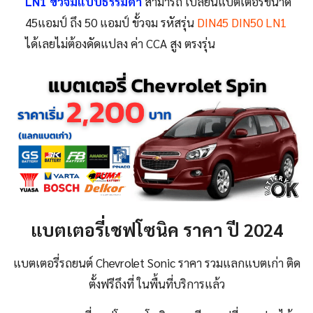
LN1 ขั้วจมแบบธรรมดา
สามารถ เปลี่ยนแบตเตอรี่ขนาด
45แอมป์ ถึง 50 แอมป์ ขั้วจม รหัสรุ่น
DIN45 DIN50 LN1
ได้เลยไม่ต้องดัดแปลง ค่า CCA สูง ตรงรุ่น
แบตเตอรี่เชฟโซนิค
ราคา ปี 2024
แบตเตอรี่รถยนต์ Chevrolet Sonic ราคา รวมแลกแบตเก่า ติด
ตั้งฟรีถึงที่ ในพื้นที่บริการแล้ว