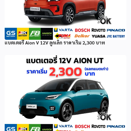
แบตเตอรี่ Aion V 12V ลูกเล็ก ราคาเริ่ม 2,300 บาท