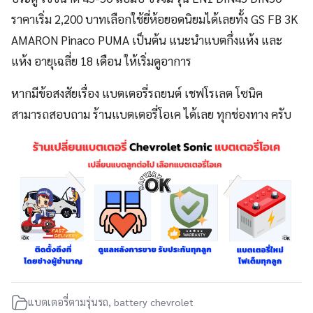
ราคาเริ่ม 2,200 บาทเลือกใช้ยี่ห้อยอดนิยมได้เลยทั้ง GS FB 3K
AMARON Pinaco PUMA เป็นต้น แนะนำแบตกึ่งแห้ง และ
แห้ง อายุเฉลี่ย 18 เดือน ให้เริ่มดูอาการ
หากมีข้อสงสัยเรื่อง แบตเตอรี่รถยนต์ เชฟโรเลต โซนิค
สามารถสอบถาม ร้านแบตเตอรี่โอเค ได้เลย ทุกช่องทาง ครับ
แบตเตอรี่ตามรุ่นรถ
,
battery chevrolet