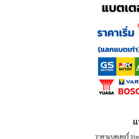
แ
ราคาแบตเตอรี่ Step