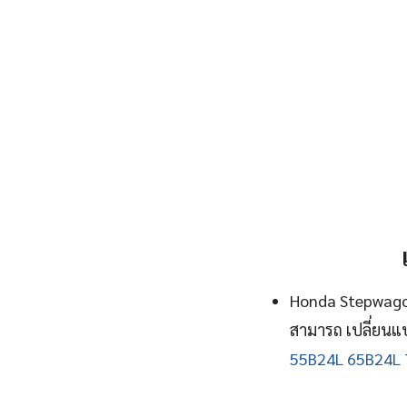
Honda Stepwago
สามารถ เปลี่ยนแบ
55B24L 65B24L