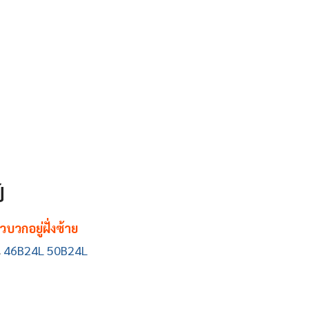
์
้วบวกอยู่ฝั่งซ้าย
น
46B24L 50B24L