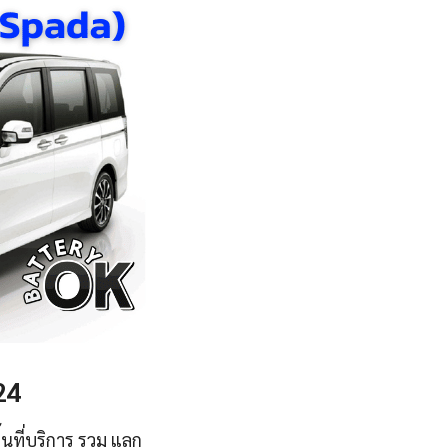
24
้นที่บริการ รวม แลก