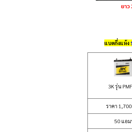
แบตกึ่งแห้ง
3K รุ่น PM
ราคา 1,70
50 แอมป