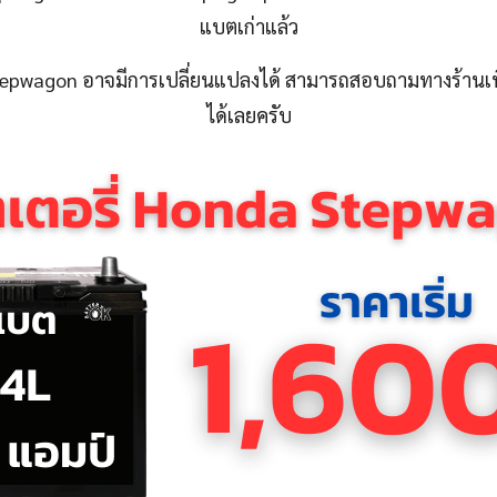
แบตเก่าแล้ว
pwagon อาจมีการเปลี่ยนแปลงได้ สามารถสอบถามทางร้านเพื
ได้เลยครับ