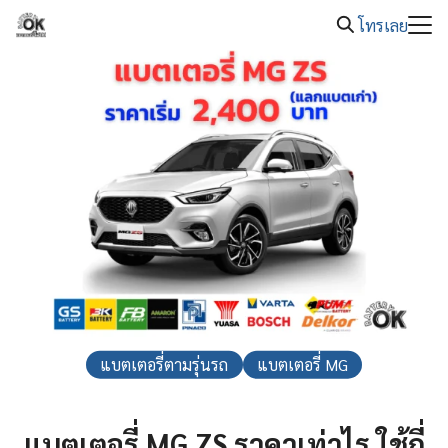
08.00 -
Skip
แบตเตอรี่รถยนต์หมด โทร. 089-326-2221
20.00
โทรเลย
to
Search
content
for:
แบตเตอรี่ตามรุ่นรถ
แบตเตอรี่ MG
แบตเตอรี่ MG ZS ราคาเท่าไร ใช้กี่