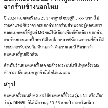
จากร้านข้างนอกไหม
ปี 2024 แบตเตอรี่ MG ZS ราคาศูนย์ จะอยู่ที่ 3,xxx บาท (ไม่
รวมค่าแรง) ซึ่งราคา จะแตกต่างจากร้านข้างนอกอยู่พอสมควร
และแบตเตอรี่ที่ศูนย์ MG จะมีให้เลือกเพียงยี่ห้อเดียว แตกต่าง
จากร้านแบตเตอรี่โอเค ที่มีให้เลือกหลายยี่ห้อ และบางยี่ห้อ ก็มี
ระยะเวลารับประกัน ที่นานกว่า จำนวนแอมป์ ที่มากกว่า
แบตเตอรี่ศูนย์อีกด้วย
สำหรับร้านแบตเตอรี่โอเค จะสำรองระบบไฟให้ทุกครั้งขณะ
ทำการเปลี่ยนแบต ลูกค้ามั่นใจได้แน่นอน
สรุป
แบตเตอรี่รถยนต์ MG ZS ใช้แบตเตอรี่ขั้วจม รุ่น LN2 หรือเรียก
ว่ารุ่น DIN65L ก็ได้ มีความจุ 60-65 แอมป์ ราคาเริ่มเพียง