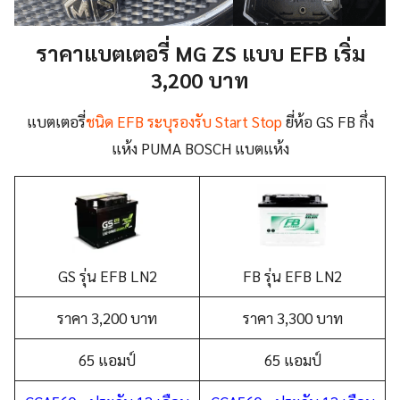
ราคาแบตเตอรี่ MG ZS แบบ EFB เริ่ม
3,200 บาท
แบตเตอรี่
ชนิด EFB ระบุรองรับ Start Stop
ยี่ห้อ GS FB กึ่ง
แห้ง PUMA BOSCH แบตแห้ง
GS รุ่น EFB LN2
FB รุ่น EFB LN2
ราคา 3,200 บาท
ราคา 3,300 บาท
65 แอมป์
65 แอมป์