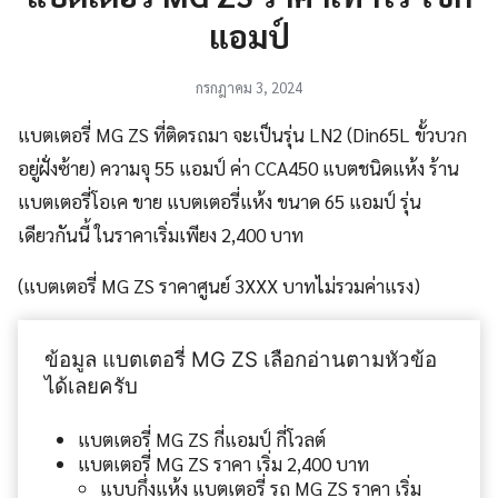
แอมป์
กรกฎาคม 3, 2024
แบตเตอรี่ MG ZS ที่ติดรถมา จะเป็นรุ่น LN2 (Din65L ขั้วบวก
อยู่ฝั่งซ้าย) ความจุ 55 แอมป์ ค่า CCA450 แบตชนิดแห้ง ร้าน
แบตเตอรี่โอเค ขาย แบตเตอรี่แห้ง ขนาด 65 แอมป์ รุ่น
เดียวกันนี้ ในราคาเริ่มเพียง 2,400 บาท
(แบตเตอรี่ MG ZS ราคาศูนย์ 3XXX บาทไม่รวมค่าแรง)
ข้อมูล แบตเตอรี่ MG ZS เลือกอ่านตามหัวข้อ
ได้เลยครับ
แบตเตอรี่ MG ZS กี่แอมป์ กี่โวลต์
แบตเตอรี่ MG ZS ราคา เริ่ม 2,400 บาท
แบบกึ่งแห้ง แบตเตอรี่ รถ MG ZS ราคา เริ่ม