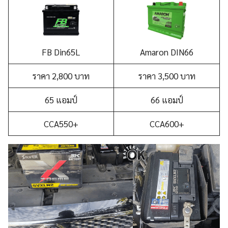
FB Din65L
A
maron DIN66
ราคา 2,800 บาท
ราคา 3,500 บาท
65 แอมป์
66 แอมป์
CCA550+
CCA600+