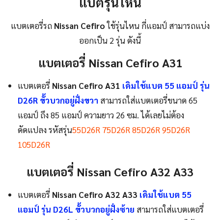
แบตรุ่นไหน
แบตเตอรี่รถ
Nissan Cefiro
ใช้รุ่นไหน กี่แอมป์ สามารถแบ่ง
ออกเป็น 2 รุ่น ดังนี้
แบตเตอรี่ Nissan Cefiro A31
แบตเตอรี่
Nissan Cefiro A31
เดิมใช้แบต 55 แอมป์ รุ่น
D26R ขั้วบวกอยู่ฝั่งขวา
สามารถใส่แบตเตอรี่ขนาด 65
แอมป์ ถึง 85 แอมป์ ความยาว 26 ซม. ได้เลยไม่ต้อง
ดัดแปลง รหัสรุ่น
55D26R 75D26R 85D26R 95D26R
105D26R
แบตเตอรี่ Nissan Cefiro A32 A33
แบตเตอรี่
Nissan Cefiro A32 A33
เดิมใช้แบต 55
แอมป์ รุ่น D26L ขั้วบวกอยู่ฝั่งซ้าย
สามารถใส่แบตเตอรี่