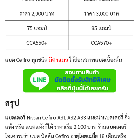
ราคา 2,900 บาท
ราคา 3,000 บาท
75 แอมป์
85 แอมป์
CCA550+
CCA570+
แบต Cefiro ทุกชนิด
มีตาแมว
ไว้ส่องสภาพแบตเบื้องต้น
สรุป
แบตเตอรี่ Nissan Cefiro A31 A32 A33 แนะนำแบตเตอรี่ กึ่ง
แห้ง หรือ แบตแห้งก็ได้ ราคาเริ่ม 2,100 บาท ร้านแบตเตอรี่
โอเค พบว่า แบต นิสสัน Cefiro อายุโดยเฉลี่ย 18 เดือนหรือ