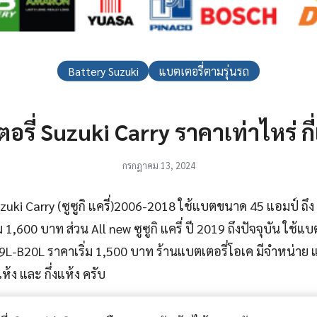
Battery Suzuki
แบตเตอรี่ตามรุ่นรถ
อรี่ Suzuki Carry ราคาเท่าไหร่ กี
กรกฎาคม 13, 2024
zuki Carry (ซูซูกิ แครี่)2006-2018 ใช้แบตขนาด 45 แอมป์ ถึง 
่ม 1,600 บาท ส่วน All new ซูซูกิ แครี่ ปี 2019 ถึงปัจจุบัน ใช้
B19L-B20L ราคาเริ่ม 1,500 บาท ร้านแบตเตอรี่โอเค มีจำหน่าย และต
้ง และ กึ่งแห้ง ครับ