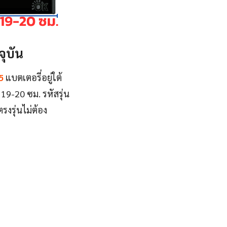
ุบัน
5
แบตเตอรี่อยู่ใต้
19-20 ซม. รหัสรุ่น
ตรงรุ่นไม่ต้อง