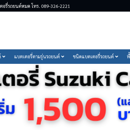
ตเตอรี่รถยนต์หมด โทร. 089-326-2221
arch
์
แบตเตอรี่ตามรุ่นรถยนต์
ชนิดแบตเตอรี่รถยนต์
พ
r: