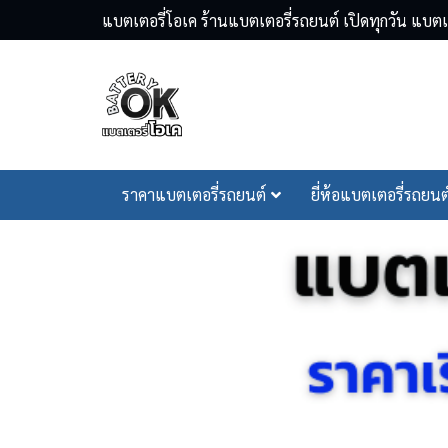
Skip
แบตเตอรี่โอเค ร้านแบตเตอรี่รถยนต์ เปิดทุกวัน แบ
to
content
Se
ราคาแบตเตอรี่รถยนต์
ยี่ห้อแบตเตอรี่รถยนต
fo