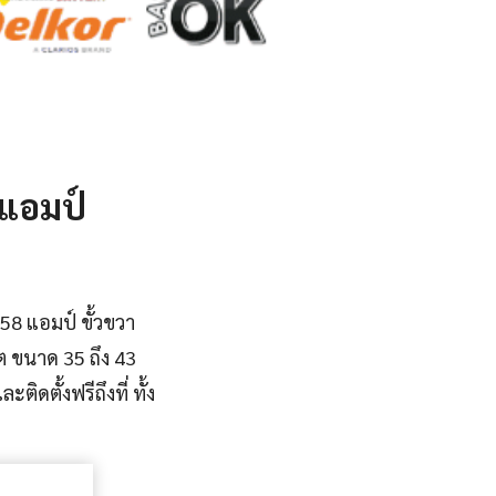
่แอมป์
58 แอมป์ ขั้วขวา
แบต ขนาด 35 ถึง 43
ิดตั้งฟรีถึงที่ ทั้ง