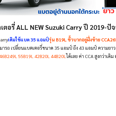
เตอรี่ ALL NEW Suzuki Carry ปี 2019-ปัจจ
arry
เดิมใช้แบต 35 แอมป์
รุ่น B19L ขั้วบวกอยู่ฝั่งซ้าย CCA26
ามารถ เปลี่ยนแบตเตอรี่ขนาด 35 แอมป์ ถึง 43 แอมป์ ความยาว 
46B249L 55B19L 42B20L 44B20L
ได้เลย ค่า CCA สูงกว่าเดิม 