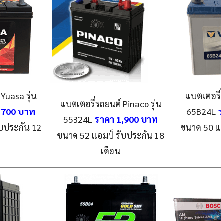
Yuasa รุ่น
แบตเตอรี่
แบตเตอรี่รถยนต์ Pinaco รุ่น
,700 บาท
65B24L
55B24L
ราคา 1,900 บาท
บประกัน 12
ขนาด 50 แ
ขนาด 52 แอมป์ รับประกัน 18
เดือน