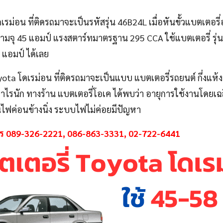
เรม่อน ที่ติดรถมาจะเป็นรหัสรุ่น 46B24L เมื่อหันขั้วแบตเตอรี
ามจุ 45 แอมป์ แรงสตาร์ทมาตรฐาน 295 CCA ใช้แบตเตอรี่ รุ่น
แอมป์ ได้เลย
ota โดเรม่อน ที่ติดรถมาจะเป็นแบบ แบตเตอรี่รถยนต์ กึ่งแห้ง
เท่าไรนัก ทางร้าน แบตเตอรี่โอเค ได้พบว่า อายุการใช้งานโดยเ
นไฟค่อนข้างนิ่ง ระบบไฟไม่ค่อยมีปัญหา
ทร 089-326-2221,
086-863-3331, 02-722-6441