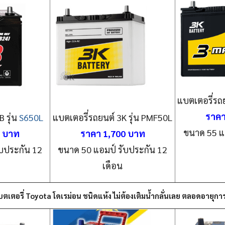
แบตเตอรี่รถ
ราคา
 รุ่น
S650L
แบตเตอรี่รถยนต์ 3K รุ่น PMF50L
ขนาด 55 แ
0 บาท
ราคา 1,700 บาท
บประกัน 12
ขนาด 50 แอมป์ รับประกัน 12
เดือน
ตเตอรี่ Toyota โดเรม่อน ชนิดแห้ง ไม่ต้องเติมน้ำกลั่นเลย ตลอดอายุกา