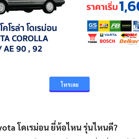
โทรเลย
ota โดเรม่อน ยี่ห้อไหน รุ่นไหนดี?