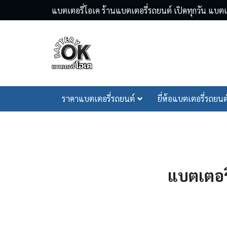
Skip
แบตเตอรี่โอเค ร้านแบตเตอรี่รถยนต์ เปิดทุกวัน แบ
to
content
Se
ราคาแบตเตอรี่รถยนต์
ยี่ห้อแบตเตอรี่รถยนต
fo
แบตเตอรี