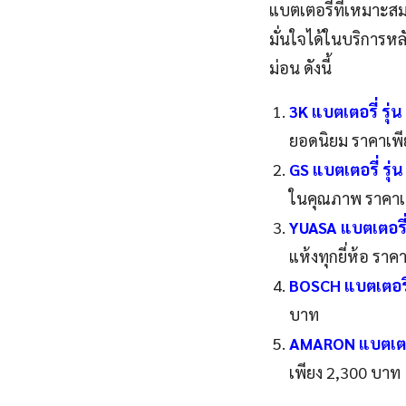
แบตเตอรี่ที่เหมาะส
มั่นใจได้ในบริการห
ม่อน ดังนี้
3K แบตเตอรี่ รุ่
ยอดนิยม ราคาเพี
GS แบตเตอรี่ รุ
ในคุณภาพ ราคาเ
YUASA แบตเตอรี่
แห้งทุกยี่ห้อ รา
BOSCH แบตเตอรี่
บาท
AMARON แบตเตอร
เพียง 2,300 บาท