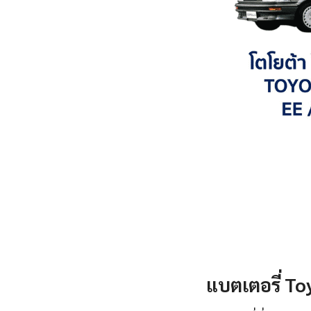
แบตเตอรี่ Toy