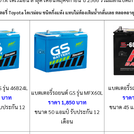
รี่ Toyota โดเรม่อน ชนิดกึ่งแห้ง แทบไม่ต้องเติมน้ำกลั่นเลย ตลอดอา
 รุ่น 46B24L
แบตเตอรี่รถ
แบตเตอรี่รถยนต์ GS รุ่น MFX60L
0 บาท
ราคา
ราคา 1,850 บาท
บประกัน 12
ขนาด 45 แ
ขนาด 50 แอมป์ รับประกัน 12
เดือน