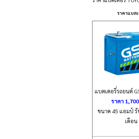
ราคาแบตเตอ
แบตเตอรี่รถยนต์ GS
ราคา 1,70
ขนาด 45 แอมป์ รั
เดือน