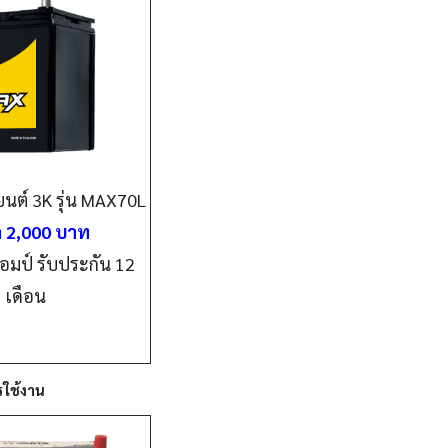
ยนต์ 3K รุ่น MAX70L
 2,000 บาท
อมป์ รับประกัน 12
เดือน
รใช้งาน