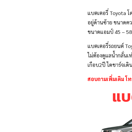
แบตเตอรี่ Toyota โด
อยู่ด้านซ้าย ขนาดคว
ขนาดแอมป์ 45 – 58 
แบตเตอรี่รถยนต์ Toy
ไม่ต้องดูแลน้ำกลั่น
เกือบ2ปี ไดชาร์จเดิ
สอบถามเพิ่มเติม โ