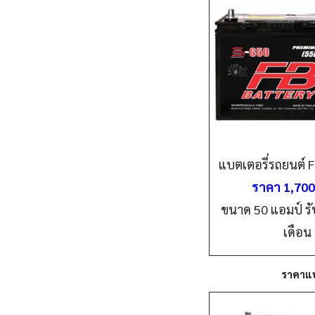
แบตเตอรี่รถยนต์ FB
ราคา 1,70
ขนาด 50 แอมป์ รั
เดือน
ราคาแบ