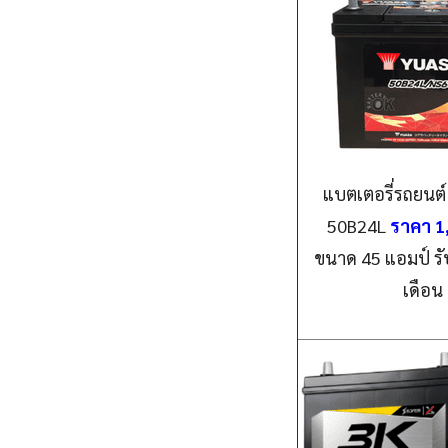
แบตเตอรี่รถยนต์ 
50B24L
ราคา 1
ขนาด 45 แอมป์ รั
เดือน