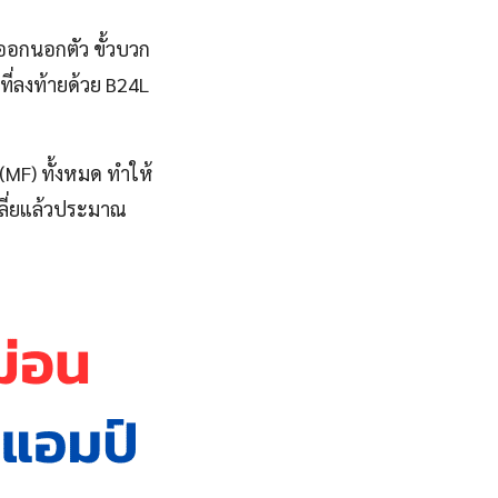
่ออกนอกตัว ขั้วบวก
ที่ลงท้ายด้วย B24L
(MF) ทั้งหมด ทำให้
ฉลี่ยแล้วประมาณ