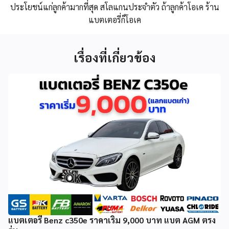
ประโยชน์แก่ลูกค้ามากที่สุด สโลแกนประจำตัว ถ้าลูกค้าโอเค ร้าน
แบตเตอรี่ก็โอเค
เรื่องที่เกี่ยวข้อง
แบตเตอรี่ Benz c350e ราคาเริ่ม 9,000 บาท แบต AGM ตรง