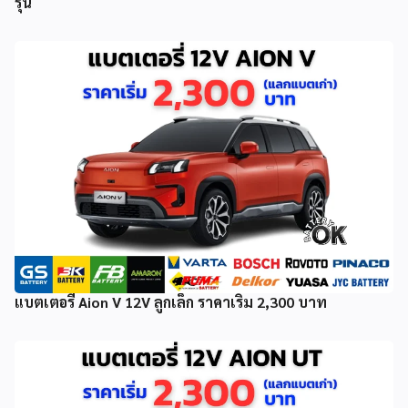
รุ่น
แบตเตอรี่ Aion V 12V ลูกเล็ก ราคาเริ่ม 2,300 บาท