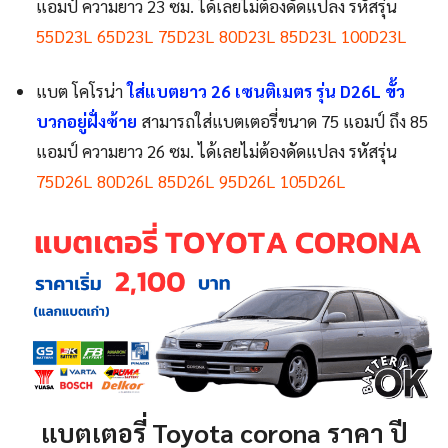
แอมป์ ความยาว 23 ซม. ได้เลยไม่ต้องดัดแปลง รหัสรุ่น
55D23L 65D23L 75D23L 80D23L 85D23L 100D23L
แบต โคโรน่า
ใส่แบตยาว 26 เซนติเมตร รุ่น D26L ขั้ว
บวกอยู่ฝั่งซ้าย
สามารถใส่แบตเตอรี่ขนาด 75 แอมป์ ถึง 85
แอมป์ ความยาว 26 ซม. ได้เลยไม่ต้องดัดแปลง รหัสรุ่น
75D26L 80D26L 85D26L 95D26L 105D26L
แบตเตอรี่ Toyota corona ราคา ปี