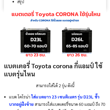
สรุป
แบตเตอรี่ Toyota corona กี่แอมป์ ใช้
แบตรุ่นไหน
สามารถใส่ได้ 2 รุ่น ดังนี้
แบต โคโรน่า
ใส่แบตยาว 23 เซนติเมตร รุ่น D23L ขั้ว
บวกอยู่ฝั่งซ้าย
สามารถใส่แบตเตอรี่ขนาด 60 แอมป์ ถึง 70