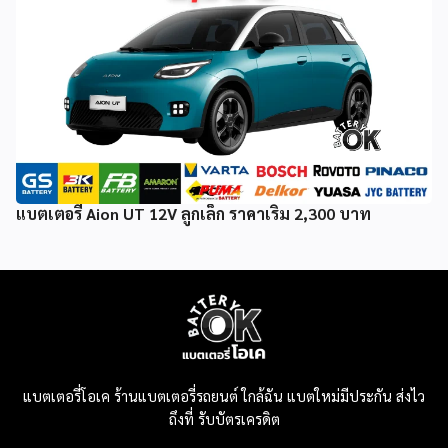
แบตเตอรี่ Aion UT 12V ลูกเล็ก ราคาเริ่ม 2,300 บาท
แบตเตอรี่โอเค ร้านแบตเตอรี่รถยนต์ ใกล้ฉัน แบตใหม่มีประกัน ส่งไว
ถึงที่ รับบัตรเครดิต