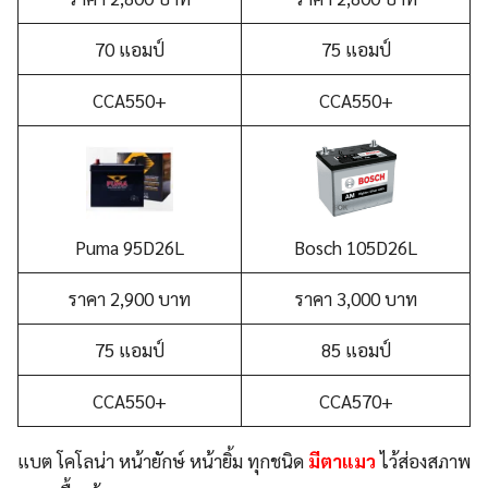
70 แอมป์
75 แอมป์
CCA550+
CCA550+
Puma 95D26L
Bosch 105D26L
ราคา 2,900 บาท
ราคา 3,000 บาท
75 แอมป์
85 แอมป์
CCA550+
CCA570+
แบต โคโลน่า หน้ายักษ์ หน้ายิ้ม ทุกชนิด
มีตาแมว
ไว้ส่องสภาพ