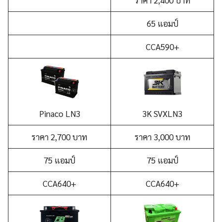
ราคา 2,400 บาท
65 แอมป์
CCA590+
Pinaco LN3
3K SVXLN3
ราคา 2,700 บาท
ราคา 3,000 บาท
75 แอมป์
75 แอมป์
CCA640+
CCA640+