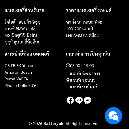
แบตเตอรี่สำหรับรถ
ราคาแบตเตอรี่
รถยนต์
โตโยต้า ฮอนด้า อีซูซุ
รถเก๋ง
รถกระบะ
ขั้วจม
เบนซ์ BMW มาสด้า
100-200 แอมป์
MG มิตซูบิชิ นิสสัน
EFB
AGM
แบตมือ2
ซูซูกิ ฮุนได ยี่ห้ออื่นๆ
แนะนำยี่ห้อแบตเตอรี่
เวลาทำการเปิดทุกวัน
GS
FB
3K
Yuasa
08.00 - 19.00
Amaron
Bosch
แผนที่ พัฒนาการ
Puma
VARTA
แผนที่ อ่อนนุช
Pinaco Delkor JYC
แผนที่ นวมินทร์
© 2026
Batteryok.
All rights reserved.