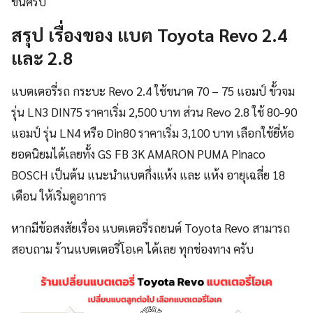
ขึ้นครับ
สรุป เรื่องของ แบต Toyota Revo 2.4
และ 2.8
แบตเตอรี่รถ กระบะ Revo 2.4 ใช้ขนาด 70 – 75 แอมป์ ขั้วจม
รุ่น LN3 DIN75 ราคาเริ่ม 2,500 บาท ส่วน Revo 2.8 ใช้ 80-90
แอมป์ รุ่น LN4 หรือ Din80 ราคาเริ่ม 3,100 บาท เลือกใช้ยี่ห้อ
ยอดนิยมได้เลยทั้ง GS FB 3K AMARON PUMA Pinaco
BOSCH เป็นต้น แนะนำแบตกึ่งแห้ง และ แห้ง อายุเฉลี่ย 18
เดือน ให้เริ่มดูอาการ
หากมีข้อสงสัยเรื่อง แบตเตอรี่รถยนต์ Toyota Revo สามารถ
สอบถาม ร้านแบตเตอรี่โอเค ได้เลย ทุกช่องทาง ครับ