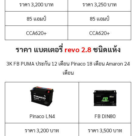
ราคา 3,200 บาท
ราคา 3,250 บาท
85 แอมป์
85 แอมป์
CCA620+
CCA620+
ราคา แบตเตอรี่
revo 2.8
ชนิดแห้ง
3K FB PUMA ประกัน 12 เดือน Pinaco 18 เดือน Amaron 24
เดือน
Pinaco LN4
FB DIN80
ราคา 3,200 บาท
ราคา 3,500 บาท