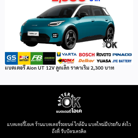
แบตเตอรี่ Aion UT 12V ลูกเล็ก ราคาเริ่ม 2,300 บาท
แบตเตอรี่โอเค ร้านแบตเตอรี่รถยนต์ ใกล้ฉัน แบตใหม่มีประกัน ส่งไว
ถึงที่ รับบัตรเครดิต