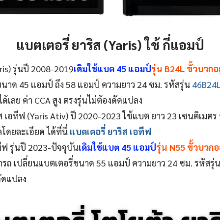
แบตเตอรี่ ยาริส (Yaris) ใช้ กี่แอมป์
ris) รุ่นปี 2008-2019
เดิมใช้แบต 45 แอมป์
รุ่น B24L ขั้วบวกอยู
ขนาด 45 แอมป์ ถึง 58 แอมป์ ความยาว 24 ซม. รหัสรุ่น
46B24L
ได้เลย ค่า CCA สูง ตรงรุ่นไม่ต้องดัดแปลง
ิส เอทีฟ (Yaris Ativ) ปี 2020-2023 ใช้แบต ยาว 23 เซนติเมต
ดยละเอียด ได้ที่นี่
แบตเตอรี่ ยาริส เอทีฟ
ีฟ รุ่นปี 2023-ปัจจุบัน
เดิมใช้แบต 45 แอมป์
รุ่น N55 ขั้วบวกอย
รถ เปลี่ยนแบตเตอรี่ขนาด 55 แอมป์ ความยาว 24 ซม. รหัสรุ่
งดัดแปลง