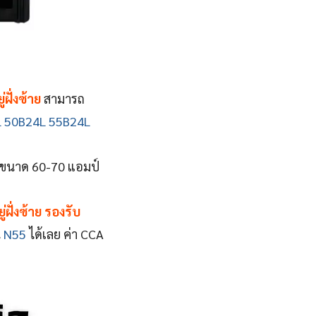
่ฝั่งซ้าย
สามารถ
 50B24L 55B24L
ร ขนาด 60-70 แอมป์
ู่ฝั่งซ้าย รองรับ
น
N55
ได้เลย ค่า CCA