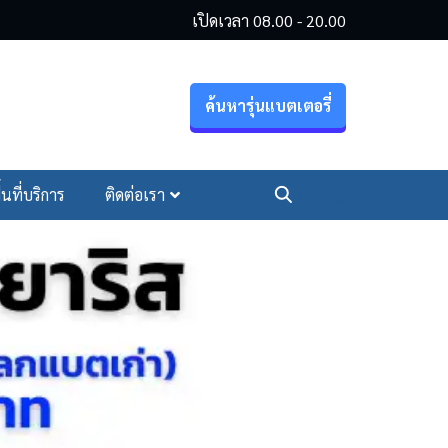
เปิดเวลา 08.00 - 20.00
ค้นหารุ่นแบตเตอรี่
ื้นที่บริการ
ติดต่อเรา
โทรเลย