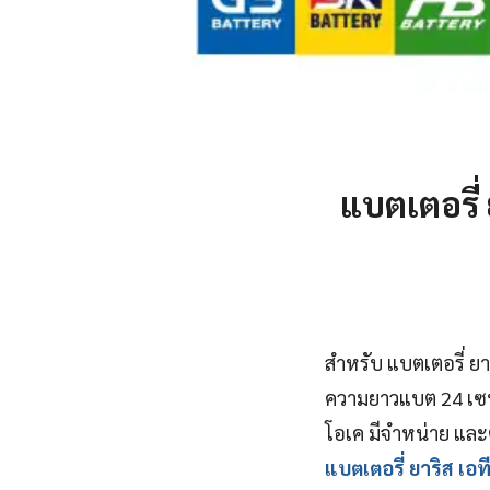
แบตเตอรี่ 
สำหรับ แบตเตอรี่ ยา
ความยาวแบต 24 เซนติ
โอเค มีจำหน่าย และติ
แบตเตอรี่ ยาริส เอทีฟ 