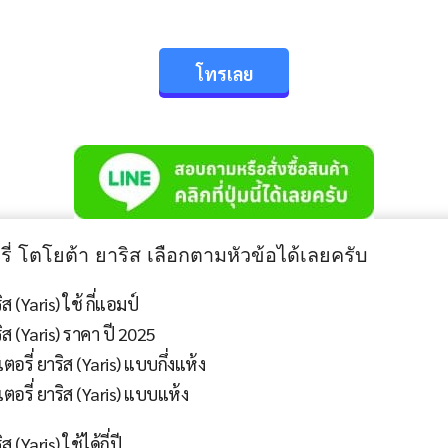
โทรเลย
ี่ โตโยต้า ยาริส เลือกตามหัวข้อได้เลยครับ
ส (Yaris) ใช้ กี่แอมป์
ิส (Yaris) ราคา ปี 2025
อรี่ ยาริส (Yaris) แบบกึ่งแห้ง
อรี่ ยาริส (Yaris) แบบแห้ง
 (Yaris) ใช้ได้กี่ปี