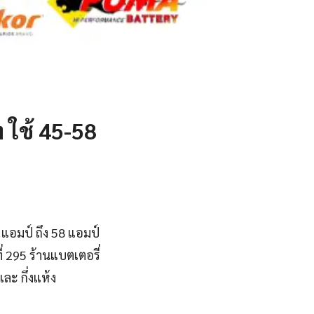
ท ใช้ 45-58
 แอมป์ ถึง 58 แอมป์
่ 295 ร้านแบตเตอรี่
ละ กึ่งแห้ง