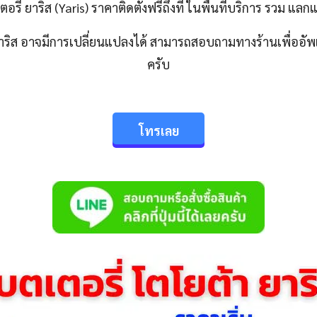
รี่ ยาริส (Yaris) ราคาติดตั้งฟรีถึงที่ ในพื้นที่บริการ รวม แลก
ริส อาจมีการเปลี่ยนแปลงได้ สามารถสอบถามทางร้านเพื่ออัพ
ครับ
โทรเลย