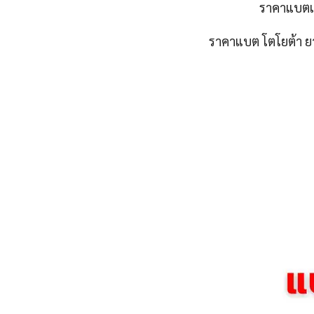
ราคาแบตเตอ
ราคาแบต โตโยต้า ยา