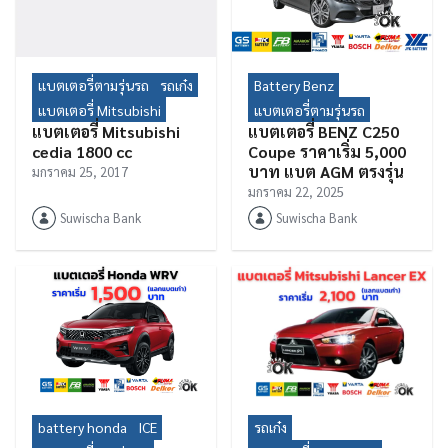
แบตเตอรี่ตามรุ่นรถ
รถเก๋ง
Battery Benz
แบตเตอรี่ Mitsubishi
แบตเตอรี่ตามรุ่นรถ
แบตเตอรี่ Mitsubishi
แบตเตอรี่ BENZ C250
cedia 1800 cc
Coupe ราคาเริ่ม 5,000
บาท แบต AGM ตรงรุ่น
มกราคม 25, 2017
มกราคม 22, 2025
Suwischa Bank
Suwischa Bank
battery honda
ICE
รถเก๋ง