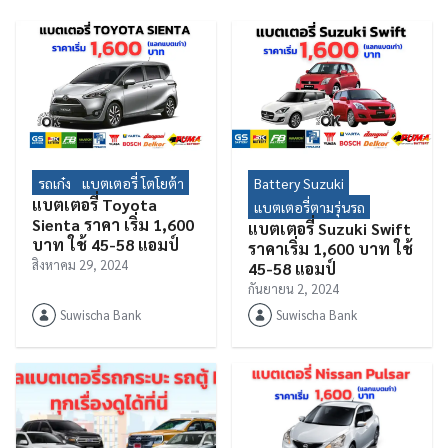
รถเก๋ง
แบตเตอรี่ โตโยต้า
Battery Suzuki
แบตเตอรี่ Toyota
แบตเตอรี่ตามรุ่นรถ
Sienta ราคา เริ่ม 1,600
แบตเตอรี่ Suzuki Swift
บาท ใช้ 45-58 แอมป์
ราคาเริ่ม 1,600 บาท ใช้
สิงหาคม 29, 2024
45-58 แอมป์
กันยายน 2, 2024
Suwischa Bank
Suwischa Bank