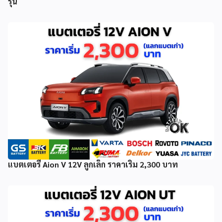
รุ่น
แบตเตอรี่ Aion V 12V ลูกเล็ก ราคาเริ่ม 2,300 บาท