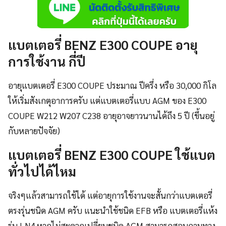
แบตเตอรี่ BENZ E300 COUPE อายุ
การใช้งาน กี่ปี
อายุแบตเตอรี่ E300 COUPE ประมาณ ปีครึ่ง หรือ 30,000 กิโล
ให้เริ่มสังเกตุอาการครับ แต่แบตเตอรี่แบบ AGM ของ E300
COUPE W212 W207 C238 อายุอาจยาวนานได้ถึง 5 ปี (ขึ้นอยู่
กับหลายปัจจัย)
แบตเตอรี่ BENZ E300 COUPE ใช้แบต
ทั่วไปได้ไหม
จริงๆแล้วสามารถใช้ได้ แต่อายุการใช้งานจะสั้นกว่าแบตเตอรี่
ตรงรุ่นชนิด AGM ครับ แนะนำใช้ชนิด EFB หรือ แบตเตอรี่แห้ง
รุ่น LN4 หากไม่สะดวกเปลี่ยนชนิด AGM สามารถสอบถามทาง