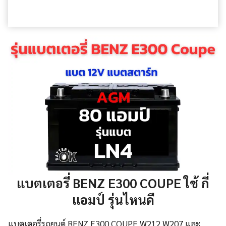
แบตเตอรี่ BENZ E300 COUPE ใช้ กี่
แอมป์ รุ่นไหนดี
แบตเตอรี่รถยนต์ BENZ E300 COUPE W212 W207 และ