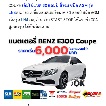
COUPE
เดิมใช้แบต 80 แอมป์ ขั้วจม ชนิด AGM รุ่น
LN4
สามารถ เปลี่ยนแบตเตอรี่ขนาด 80 แอมป์ ชนิด AGM
รหัสรุ่น
LN4
ระบุว่ารองรับ START STOP ได้เลย ค่า CCA
สูง ตรงรุ่น ไม่ต้องดัดแปลง