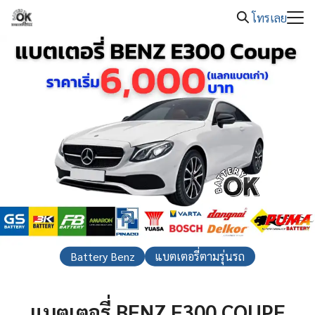
08.00 -
Skip
แบตเตอรี่รถยนต์หมด โทร. 089-326-2221
20.00
โทรเลย
to
Search
content
for:
Battery Benz
แบตเตอรี่ตามรุ่นรถ
แบตเตอรี่ BENZ E300 COUPE