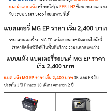
แนะนำแบบแห้ง
หรือจะใส่รุ่น
EFB LN2
ซึ่งออกแบบมารอง
รับ ระบบ Start Stop โดยเฉพาะก็ได้
แบตเตอรี่ MG EP ราคา เริ่ม 2,400 บาท
ราคาแบตเตอรี่ รถ MG EP แบ่งออกตามชนิดแบตได้ดังนี้
(ราคาติดตั้งฟรีถึงที่ ในพื้นที่บริการ รวม แลกแบตเก่า)
แบบแห้ง แบตเตอรี่รถยนต์ MG EP ราคา
เริ่ม 2,400 บาท
แบต แห้ง MG EP ราคา เริ่ม 2,400 บาท
3K และ FB รับ
ประกัน 1 ปี Pinaco 18 เดือน Amaron 2 ปี