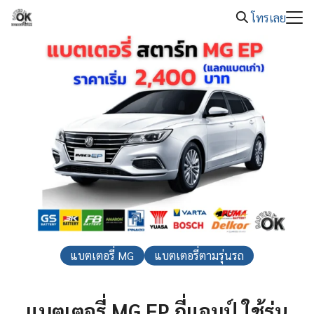
08.00 -
Skip
แบตเตอรี่รถยนต์หมด โทร. 089-326-2221
20.00
โทรเลย
to
Search
content
for:
แบตเตอรี่ MG
แบตเตอรี่ตามรุ่นรถ
แบตเตอรี่ MG EP กี่แอมป์ ใช้รุ่น