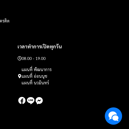
เครดิต
เวลาทำการเปิดทุกวัน
08.00 - 19.00
แผนที่ พัฒนาการ
แผนที่ อ่อนนุช
แผนที่ นวมินทร์