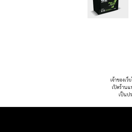
เจ้าของเว็
เปิดร้านแ
เป็นปร