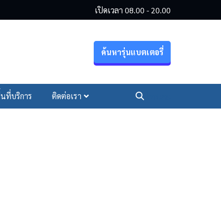
เปิดเวลา 08.00 - 20.00
ค้นหารุ่นแบตเตอรี่
ื้นที่บริการ
ติดต่อเรา
โทรเลย