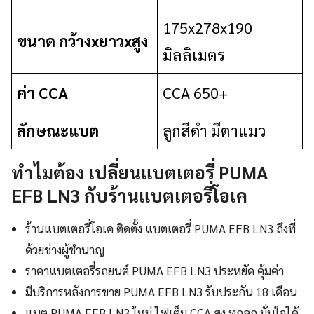
175x278x190
ขนาด กว้างxยาวxสูง
มิลลิเมตร
ค่า CCA
CCA 650+
ลักษณะแบต
ลูกสีดำ มีตาแมว
ทำไมต้อง เปลี่ยนแบตเตอรี่ PUMA
EFB LN3 กับร้านแบตเตอรี่โอเค
ร้านแบตเตอรี่โอเค ติดตั้ง แบตเตอรี่ PUMA EFB LN3 ถึงที่
ด้วยช่างผู้ชำนาญ
ราคาแบตเตอรี่รถยนต์ PUMA EFB LN3 ประหยัด คุ้มค่า
มีบริการหลังการขาย PUMA EFB LN3 รับประกัน 18 เดือน
แบต PUMA EFB LN3 ใหม่ ไฟเต็ม CCA สูง ทุกลูก มั่นใจได้