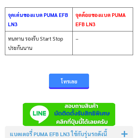
จุดเด่นของแบต PUMA EFB
จุดด้อยของแบต PUMA
LN3
EFB LN3
ทนทาน รองรับ Start Stop
–
ประกันนาน
โทรเลย
แบตเตอรี่
PUMA EFB LN3
ใช้กับรุ่นรถดังนี้