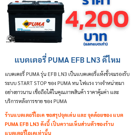
แบตเตอรี่ PUMA EFB LN3 ดีไหม
แบตเตอรี่ PUMA รุ่น EFB LN3 เป็นแบตเตอรี่แห้งขั้วจมรองรับ
ระบบ START STOP ของ PUMA ทน ไฟแรง วางจำหน่ายมา
อย่างยาวนาน เชื่อถือได้ในคุณภาพสินค้า ราคาคุ้มค่า และ
บริการหลังการขาย ของ PUMA
ร้านแบตเตอรี่โอเค ขอสรุปจุดเด่น และ จุดด้อยของ แบต
PUMA EFB LN3 ดังนี้ เป็นความเห็นส่วนตัวของร้าน
แบตเตอรี่โอเคเท่านั้น