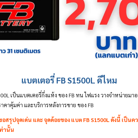
แบตเตอรี่ FB S1500L ดีไหม
1500L เป็นแบตเตอรี่กึ่งแห้ง ของ FB ทน ไฟแรง วางจำหน่ายมาอ
ราคาคุ้มค่า และบริการหลังการขาย ของ FB
ขอสรุปจุดเด่น และ จุดด้อยของ แบต FB S1500L ดังนี้ เป็นค
่านั้น