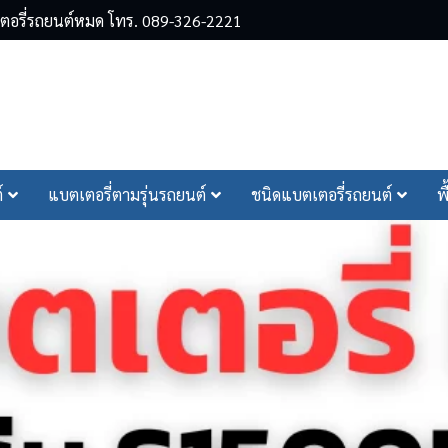
ตเตอรี่รถยนต์หมด โทร. 089-326-2221
arch
์
แบตเตอรี่ตามรุ่นรถยนต์
ชนิดแบตเตอรี่รถยนต์
พ
r: