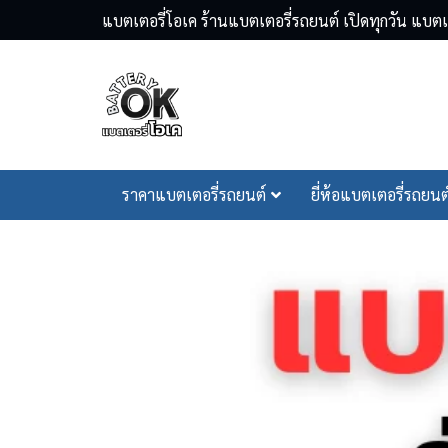
Skip
แบตเตอรี่โอเค ร้านแบตเตอรี่รถยนต์ เปิดทุกวัน แบ
to
content
Se
ราคาแบตเตอรี่รถยนต์
ยี่ห้อแบตเตอรี่รถยนต
fo