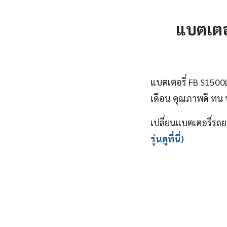
แบตเตอ
แบตเตอรี่ FB S1500
เดือน คุณภาพดี ทน ปร
เปลี่ยนแบตเตอรี่รถย
รุ่นดูที่นี่)