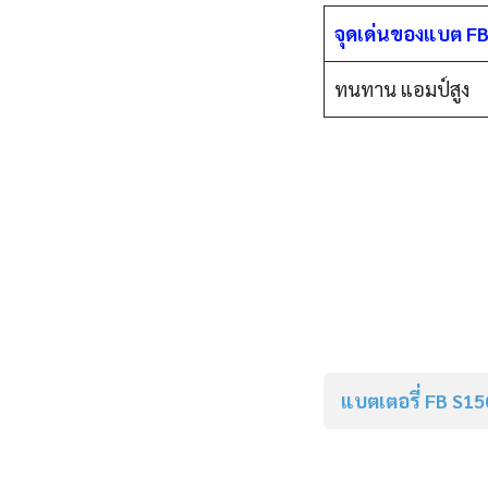
จุดเด่นของแบต F
ทนทาน แอมป์สูง
แบตเตอรี่
FB S15