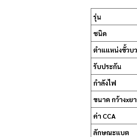
รุ่น
ชนิด
ตำแแหน่งขั้วบ
รับประกัน
กำลังไฟ
ขนาด กว้างxยา
ค่า CCA
ลักษณะแบต