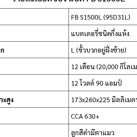
FB S1500L (95D31L)
แบตเตอรี่ชนิดกึ่งแห้ง
วก
L (ขั้วบวกอยู่ฝั่งซ้าย)
12 เดือน (20,000 กิโลเ
12 โวลต์ 90 แอมป์
วxสูง
173x260x225 มิลลิเมต
CCA 630+
ลูกสีดำมีตาแมว