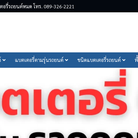
ตเตอรี่รถยนต์หมด โทร. 089-326-2221
arch
์
แบตเตอรี่ตามรุ่นรถยนต์
ชนิดแบตเตอรี่รถยนต์
พ
r: