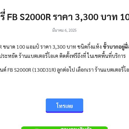
ี่ FB S2000R ราคา 3,300 บาท 1
มีนาคม 6, 2025
R ขนาด 100 แอมป์ ราคา 3,300 บาท ชนิดกึ่งแห้ง
ขั้วบวกอยู่ฝั
ะหยัด ร้านแบตเตอรี่โอเค ติดตั้งฟรีถึงที่ ในเขตพื้นที่บริการ
ยนต์ FB S2000R (130D31R) ลูกต่อไป เลือกเรา ร้านแบตเตอรี่โ
โทรเลย