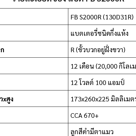
FB S2000R (130D31R)
แบตเตอรี่ชนิดกึ่งแห้ง
วก
R (ขั้วบวกอยู่ฝั่งขวา)
12 เดือน (20,000 กิโลเ
12 โวลต์ 100 แอมป์
วxสูง
173x260x225 มิลลิเมต
CCA 670+
ลูกสีดำมีตาแมว