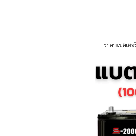
ราคาแบตเตอรี่