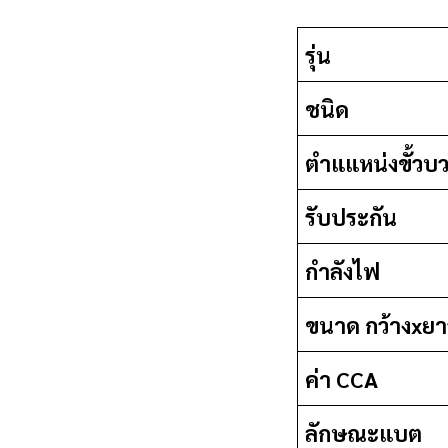
รุ่น
ชนิด
ตำแแหน่งขั้วบ
รับประกัน
กำลังไฟ
ขนาด กว้างxยา
ค่า CCA
ลักษณะแบต