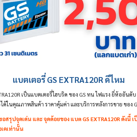
แบตเตอรี่ GS EXTRA120R ดีไหม
XTRA120R เป็นแบตเตอรี่ไฮบริด ของ GS ทน ไฟแรง ยี่ห้ออันดั
ือได้ในคุณภาพสินค้า ราคาคุ้มค่า และบริการหลังการขาย ของ 
ขอสรุปจุดเด่น และ จุดด้อยของ แบต GS EXTRA120R ดังนี้ เ
เคเท่านั้น