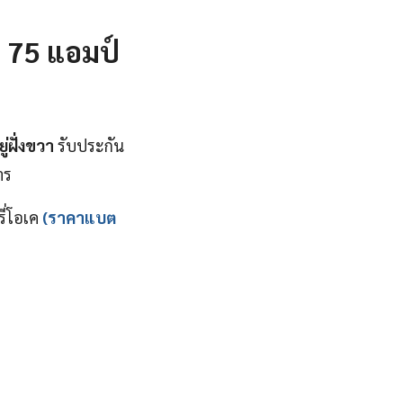
 75 แอมป์
ู่ฝั่งขวา
รับประกัน
าร
ี่โอเค
(ราคาแบต