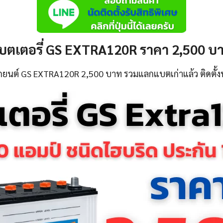
บตเตอรี่ GS EXTRA120R ราคา 2,500 บ
ยนต์ GS EXTRA120R 2,500 บาท รวมแลกแบตเก่าแล้ว ติดตั้งฟร