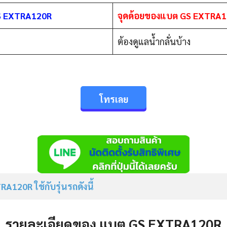
S EXTRA120R
จุดด้อยของแบต GS EXTRA
ต้องดูแลน้ำกลั่นบ้าง
โทรเลย
A120R ใช้กับรุ่นรถดังนี้
รายละเอียดของ แบต GS EXTRA120R