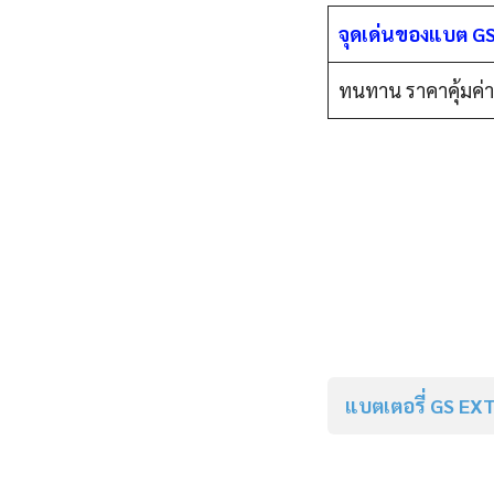
จุดเด่นของแบต G
ทนทาน ราคาคุ้มค่า
แบตเตอรี่ GS EXTR