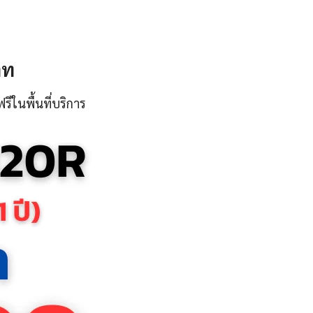
าท
ีในพื้นที่บริการ