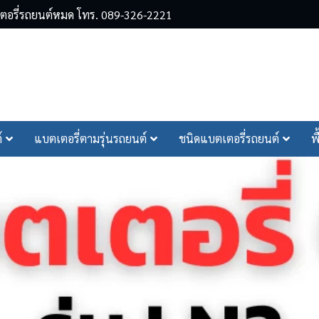
ตเตอรี่รถยนต์หมด โทร. 089-326-2221
arch
์
แบตเตอรี่ตามรุ่นรถยนต์
ชนิดแบตเตอรี่รถยนต์
พ
r: