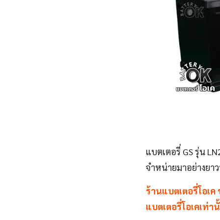
แบตเตอรี่ GS รุ่น L
จำหน่ายมาอย่างยาวน
ร้านแบตเตอรี่โอเค 
แบตเตอรี่โอเคเท่านั