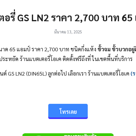
อรี่ GS LN2 ราคา 2,700 บาท 65
มีนาคม 13, 2025
นาด 65 แอมป์ ราคา 2,700 บาท ชนิดกึ่งแห้ง
ขั้วจม ขั้วบวกอยู่ฝ
ะหยัด ร้านแบตเตอรี่โอเค ติดตั้งฟรีถึงที่ ในเขตพื้นที่บริการ
นต์ GS LN2 (DIN65L) ลูกต่อไป เลือกเรา ร้านแบตเตอรี่โอเค
(ร
โทรเลย