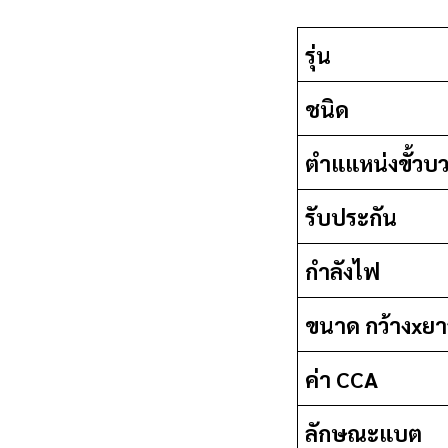
รุ่น
ชนิด
ตำแแหน่งขั้วบ
รับประกัน
กำลังไฟ
ขนาด กว้างxยา
ค่า CCA
ลักษณะแบต