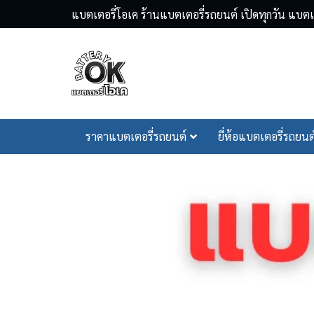
Skip
แบตเตอรี่โอเค ร้านแบตเตอรี่รถยนต์ เปิดทุกวัน แบ
to
content
Se
ราคาแบตเตอรี่รถยนต์
ยี่ห้อแบตเตอรี่รถยนต
fo