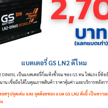
แบตเตอรี่ GS LN2 ดีไหม
N2 DIN65L เป็นแบตเตอรี่กึ่งแห้งขั้วจม ของ GS ทน ไฟแรง ยี่ห้
าน เชื่อถือได้ในคุณภาพสินค้า ราคาคุ้มค่า และบริการหลังก
ขอสรุปจุดเด่น และ จุดด้อยของ แบต GS LN2 ดังนี้ เป็นความ
้น