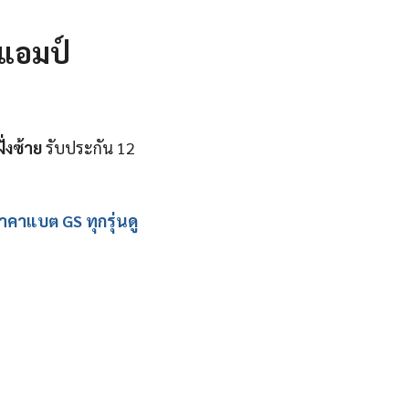
 แอมป์
ั่งซ้าย
รับประกัน 12
าคาแบต GS ทุกรุ่นดู