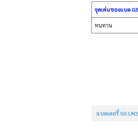
จุดเด่นของแบต G
ทนทาน
แบตเตอรี่
GS LN2