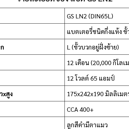
GS LN2 (DIN65L)
แบตเตอรี่ชนิดกึ่งแห้ง ขั
วก
L (ขั้วบวกอยู่ฝั่งซ้าย)
12 เดือน (20,000 กิโลเ
12 โวลต์ 65 แอมป์
วxสูง
175x242x190 มิลลิเมต
CCA 400+
ลูกสีดำมีตาแมว