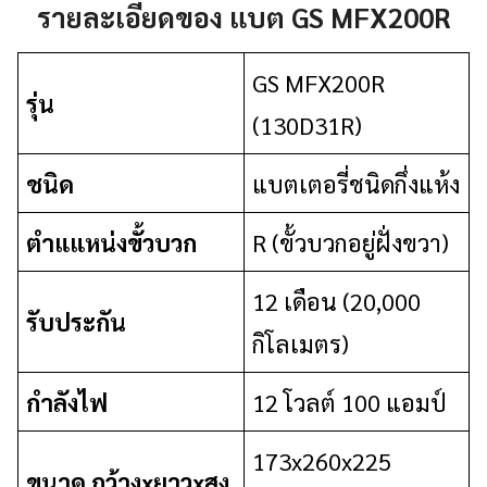
รายละเอียดของ แบต GS MFX200R
GS MFX200R
รุ่น
(130D31R)
ชนิด
แบตเตอรี่ชนิดกึ่งแห้ง
ตำแแหน่งขั้วบวก
R (ขั้วบวกอยู่ฝั่งขวา)
12 เดือน (20,000
รับประกัน
กิโลเมตร)
กำลังไฟ
12 โวลต์ 100 แอมป์
173x260x225
ขนาด กว้างxยาวxสูง