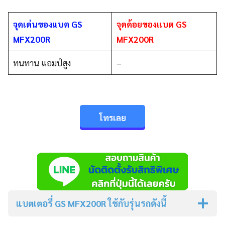
จุดเด่นของแบต GS
จุดด้อยของแบต GS
MFX200R
MFX200R
ทนทาน แอมป์สูง
–
โทรเลย
แบตเตอรี่ GS MFX200R
ใช้กับรุ่นรถดังนี้