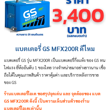
แบตเตอรี่ GS MFX200R ดีไหม
แบตเตอรี่ GS รุ่น MFX200R เป็นแบตเตอรี่กึ่งแห้ง ของ GS ทน
ไฟแรง ยี่ห้ออันดับ 1 ของไทย วางจำหน่ายมาอย่างยาวนาน เชื่อ
ถือได้ในคุณภาพสินค้า ราคาคุ้มค่า และบริการหลังการขาย
ของ GS
ร้านแบตเตอรี่โอเค ขอสรุปจุดเด่น และ จุดด้อยของ แบต
GS MFX200R ดังนี้ เป็นความเห็นส่วนตัวของร้าน
แบตเตอรี่โอเคเท่านั้น