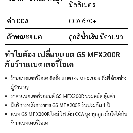
มิลลิเมตร
ค่า CCA
CCA 670+
ลักษณะแบต
ลูกสีน้ำเงิน มีตาแมว
ทำไมต้อง เปลี่ยนแบต GS MFX200R
กับร้านแบตเตอรี่โอเค
ร้านแบตเตอรี่โอเค ติดตั้ง แบต GS MFX200R ถึงที่ ด้วยช่าง
ผู้ชำนาญ
ราคาแบตเตอรี่รถยนต์ GS MFX200R ประหยัด คุ้มค่า
มีบริการหลังการขาย GS MFX200R รับประกัน 1 ปี
แบต GS MFX200R ใหม่ ไฟเต็ม CCA สูง ทุกลูก มั่นใจได้กับ
ร้านแบตเตอรี่โอเค