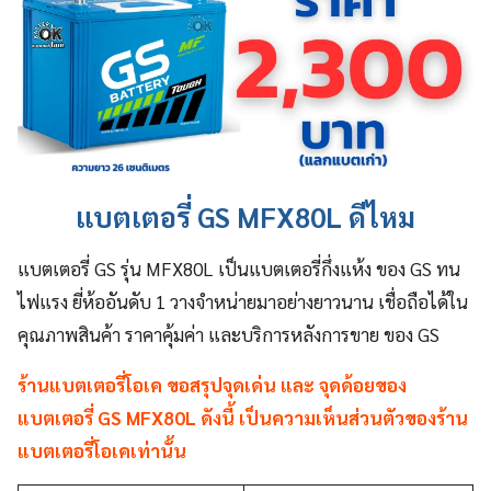
แบตเตอรี่ GS MFX80L ดีไหม
แบตเตอรี่ GS รุ่น MFX80L เป็นแบตเตอรี่กึ่งแห้ง ของ GS ทน
ไฟแรง ยี่ห้ออันดับ 1 วางจำหน่ายมาอย่างยาวนาน เชื่อถือได้ใน
คุณภาพสินค้า ราคาคุ้มค่า และบริการหลังการขาย ของ GS
ร้านแบตเตอรี่โอเค ขอสรุปจุดเด่น และ จุดด้อยของ
แบตเตอรี่ GS MFX80L ดังนี้ เป็นความเห็นส่วนตัวของร้าน
แบตเตอรี่โอเคเท่านั้น