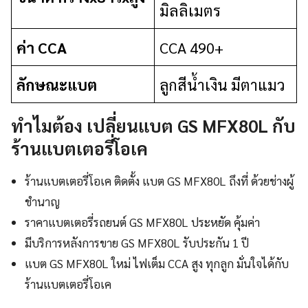
มิลลิเมตร
ค่า CCA
CCA 490+
ลักษณะแบต
ลูกสีน้ำเงิน มีตาแมว
ทำไมต้อง เปลี่ยนแบต GS MFX80L กับ
ร้านแบตเตอรี่โอเค
ร้านแบตเตอรี่โอเค ติดตั้ง แบต GS MFX80L ถึงที่ ด้วยช่างผู้
ชำนาญ
ราคาแบตเตอรี่รถยนต์ GS MFX80L ประหยัด คุ้มค่า
มีบริการหลังการขาย GS MFX80L รับประกัน 1 ปี
แบต GS MFX80L ใหม่ ไฟเต็ม CCA สูง ทุกลูก มั่นใจได้กับ
ร้านแบตเตอรี่โอเค