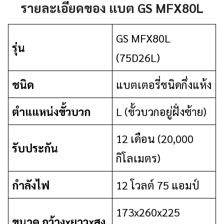
รายละเอียดของ แบต GS MFX80L
GS MFX80L
รุ่น
(75D26L)
ชนิด
แบตเตอรี่ชนิดกึ่งแห้ง
ตำแแหน่งขั้วบวก
L (ขั้วบวกอยู่ฝั่งซ้าย)
12 เดือน (20,000
รับประกัน
กิโลเมตร)
กำลังไฟ
12 โวลต์ 75 แอมป์
173x260x225
ขนาด กว้างxยาวxสูง