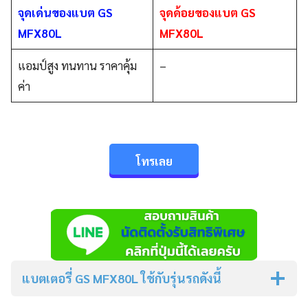
จุดเด่นของแบต GS
จุดด้อยของแบต GS
MFX80L
MFX80L
แอมป์สูง ทนทาน ราคาคุ้ม
–
ค่า
โทรเลย
แบตเตอรี่ GS MFX80L ใช้กับรุ่นรถดังนี้