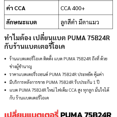
ค่า CCA
CCA 400+
ลักษณะแบต
ลูกสีดำ มีตาแมว
ทำไมต้อง เปลี่ยนแบต PUMA 75B24R
กับร้านแบตเตอรี่โอเค
ร้านแบตเตอรี่โอเค ติดตั้ง แบต PUMA 75B24R ถึงที่ ด้วย
ช่างผู้ชำนาญ
ราคาแบตเตอรี่รถยนต์ PUMA 75B24R ประหยัด คุ้มค่า
มีบริการหลังการขาย PUMA 75B24R รับประกัน 1 ปี
แบต PUMA 75B24R ใหม่ ไฟเต็ม CCA สูง ทุกลูก มั่นใจได้
กับ ร้านแบตเตอรี่โอเค