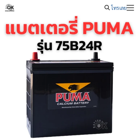
08.00 -
Skip
แบตเตอรี่รถยนต์หมด โทร. 089-326-2221
20.00
โทรเลย
to
Search
content
for: