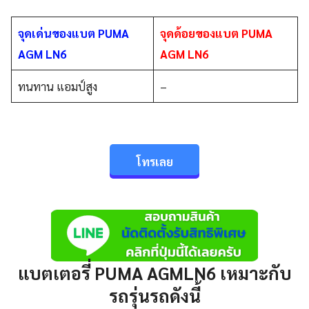
จุดเด่นของแบต PUMA
จุดด้อยของแบต PUMA
AGM LN6
AGM LN6
ทนทาน แอมป์สูง
–
โทรเลย
แบตเตอรี่
PUMA AGMLN6
เหมาะกับ
รถรุ่นรถดังนี้