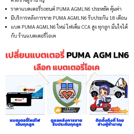
ราคาแบตเตอรี่รถยนต์ PUMA AGMLN6 ประหยัด คุ้มค่า
มีบริการหลังการขาย PUMA AGMLN6 รับประกัน 18 เดือน
แบต PUMA AGMLN6 ใหม่ ไฟเต็ม CCA สูง ทุกลูก มั่นใจได้
กับ ร้านแบตเตอรี่โอเค