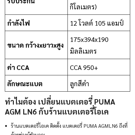
รับประกัน
กิโลเมตร)
กำลังไฟ
12 โวลต์ 105 แอมป์
175x394x190
ขนาด กว้างxยาวxสูง
มิลลิเมตร
ค่า CCA
CCA 950+
ลักษณะแบต
ลูกสีดำ
ทำไมต้อง เปลี่ยนแบตเตอรี่ PUMA
AGM LN6 กับร้านแบตเตอรี่โอเค
ร้านแบตเตอรี่โอเค ติดตั้ง แบตเตอรี่ PUMA AGMLN6 ถึงที่
ด้วยช่างผู้ชำนาญ