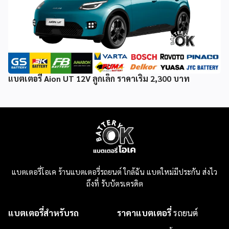
แบตเตอรี่ Aion UT 12V ลูกเล็ก ราคาเริ่ม 2,300 บาท
แบตเตอรี่โอเค ร้านแบตเตอรี่รถยนต์ ใกล้ฉัน แบตใหม่มีประกัน ส่งไว
ถึงที่ รับบัตรเครดิต
แบตเตอรี่สำหรับรถ
ราคาแบตเตอรี่
รถยนต์