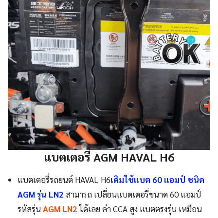
แบตเตอรี่ AGM HAVAL H6
แบตเตอรี่รถยนต์ HAVAL H6
เดิมใช้แบต 60 แอมป์ ชนิด
AGM รุ่น LN2
สามารถ เปลี่ยนแบตเตอรี่ขนาด 60 แอมป์
รหัสรุ่น
AGM LN2
ได้เลย ค่า CCA สูง แบตตรงรุ่น เหมือน