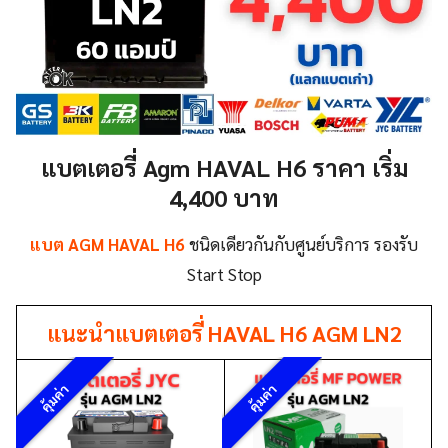
แบตเตอรี่ Agm
HAVAL H6
ราคา เริ่ม
4,400 บาท
แบต AGM HAVAL H6
ชนิดเดียวกันกับศูนย์บริการ รองรับ
Start Stop
แนะนำแบตเตอรี่ HAVAL H6 AGM LN2
คุ้มค่า
คุ้มค่า