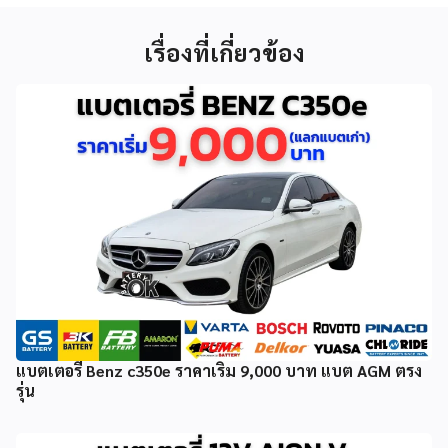
เรื่องที่เกี่ยวข้อง
แบตเตอรี่ Benz c350e ราคาเริ่ม 9,000 บาท แบต AGM ตรง
รุ่น