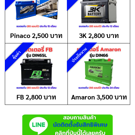
Pinaco 2,500 บาท
3K 2,800 บาท
ประกันนาน
คุ้มค่า
FB 2,800 บาท
Amaron 3,500 บาท