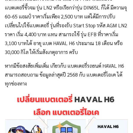
แบตเตอรี่ขั้วจม รุ่น LN2 หรือเรียกว่ารุ่น DIN65L ก็ได้ มีความจุ
60-65 แอมป์ ราคาเริ่มเพียง 2,500 บาท แต่ได้มีการปรับ
เปลี่ยนไปใช้แบตเตอรี่ รุ่นที่รองรับ Start Stop รหัส AGM LN2
ราคา เริ่ม 4,400 บาท แทน สามารถใช้ รุ่น EFB ที่ราคาเริ่ม
3,100 บาทได้ อายุ แบต HAVAL H6 ประมาณ 18 เดือน หรือ
30,000 กิโล ให้เริ่มสังเกตุอาการ ครับ
หากมีข้อสงสัยเพิ่มเติ่ม เกียวกับ แบตเตอรี่รถยนต์ HAVAL H6
สามารถสอบถาม ข้อมูลล่าสุดปี 2568 กับ แบตเตอรี่โอเค ได้
ทุกช่องทาง