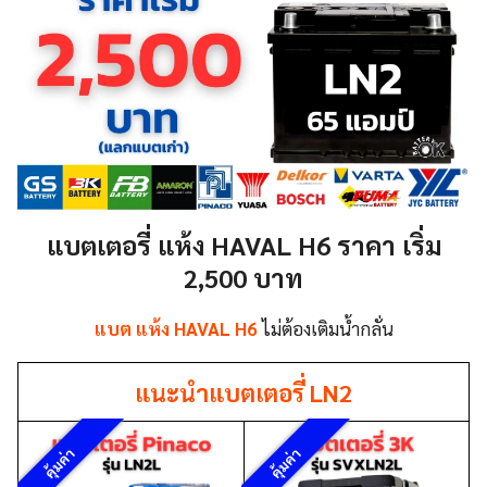
แบตเตอรี่ แห้ง HAVAL H6 ราคา เริ่ม
2,500 บาท
แบต แห้ง HAVAL H6
ไม่ต้องเติมน้ำกลั่น
แนะนำแบตเตอรี่ LN2
คุ้มค่า
คุ้มค่า