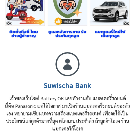
Suwischa Bank
เจ้าของเว็บไซต์ Battery OK เคยทำงานกับ แบตเตอรี่รถยนต์
ยี่ห้อ Panasonic แต่ได้โอกาส มาเปิดร้านแบตเตอรี่รถยนต์ของตัว
เอง พยายามเขียนบทความเรื่องแบตเตอรี่รถยนต์ เพื่อจะได้เป็น
ประโยชน์แก่ลูกค้ามากที่สุด สโลแกนประจำตัว ถ้าลูกค้าโอเค ร้าน
แบตเตอรี่ก็โอเค